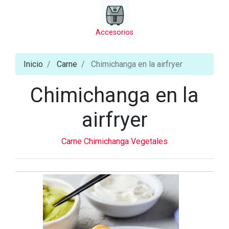
Accesorios
Inicio
Carne
Chimichanga en la airfryer
Chimichanga en la
airfryer
Carne
Chimichanga
Vegetales