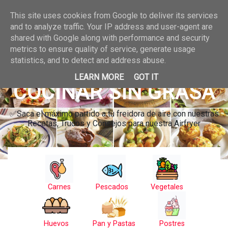
This site uses cookies from Google to deliver its services
and to analyze traffic. Your IP address and user-agent are
shared with Google along with performance and security
metrics to ensure quality of service, generate usage
statistics, and to detect and address abuse.
LEARN MORE
GOT IT
COCINAR SIN GRASA
✅Saca el máximo partido a tu freidora de aire con nuestras
Recetas, Trucos y Consejos para nuestra Airfryer
Carnes
Pescados
Vegetales
Huevos
Pan y Pastas
Postres