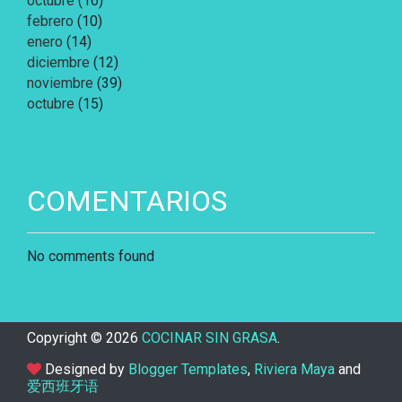
octubre
(16)
febrero
(10)
enero
(14)
diciembre
(12)
noviembre
(39)
octubre
(15)
COMENTARIOS
No comments found
Copyright ©
2026
COCINAR SIN GRASA
.
Designed by
Blogger Templates
,
Riviera Maya
and
爱西班牙语