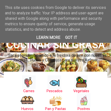
This site uses cookies from Google to deliver its services
and to analyze traffic. Your IP address and user-agent are
shared with Google along with performance and security
metrics to ensure quality of service, generate usage
statistics, and to detect and address abuse.
LEARN MORE
GOT IT
COCINAR SIN GRASA
✅Saca el máximo partido a tu freidora de aire con nuestras
Recetas, Trucos y Consejos para nuestra Airfryer
Carnes
Pescados
Vegetales
Huevos
Pan y Pastas
Postres