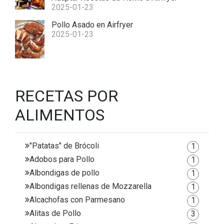
2025-01-23
Pollo Asado en Airfryer
2025-01-23
RECETAS POR
ALIMENTOS
"Patatas" de Brócoli
1
Adobos para Pollo
1
Albondigas de pollo
1
Albondigas rellenas de Mozzarella
1
Alcachofas con Parmesano
1
Alitas de Pollo
3